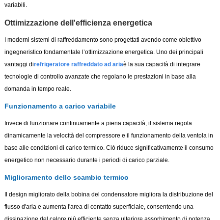
variabili.
Ottimizzazione dell'efficienza energetica
I moderni sistemi di raffreddamento sono progettati avendo come obiettivo
ingegneristico fondamentale l’ottimizzazione energetica. Uno dei principali
vantaggi di
refrigeratore raffreddato ad aria
è la sua capacità di integrare
tecnologie di controllo avanzate che regolano le prestazioni in base alla
domanda in tempo reale.
Funzionamento a carico variabile
Invece di funzionare continuamente a piena capacità, il sistema regola
dinamicamente la velocità del compressore e il funzionamento della ventola in
base alle condizioni di carico termico. Ciò riduce significativamente il consumo
energetico non necessario durante i periodi di carico parziale.
Miglioramento dello scambio termico
Il design migliorato della bobina del condensatore migliora la distribuzione del
flusso d'aria e aumenta l'area di contatto superficiale, consentendo una
dissipazione del calore più efficiente senza ulteriore assorbimento di potenza.