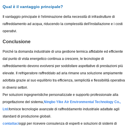
Qual è il vantaggio principale?
Il vantaggio principale è l'eliminazione della necessità di infrastrutture di
raffreddamento ad acqua, riducendo la complessità dell'installazione e i costi
operativi.
Conclusione
Poiché la domanda industriale di una gestione termica affidabile ed efficiente
dal punto di vista energetico continua a crescere, le tecnologie di
raffreddamento devono evolversi per soddisfare aspettative di prestazioni più
elevate. Il refrigeratore raffreddato ad aria rimane una soluzione ampiamente
adottata grazie al suo equilibrio tra efficienza, semplicità e flessibilità operativa
in diversi settori.
Per soluzioni ingegneristiche personalizzate e supporto professionale alla
progettazione del sistema,
Ningbo Yike Air Environmental Technology Co.,
Ltd.
fornisce tecnologie avanzate di raffreddamento industriale adattate agli
standard di produzione globali.
contattaci
oggi per ricevere consulenza di esperti e soluzioni di sistemi di