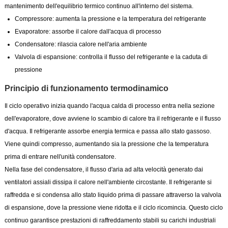
mantenimento dell'equilibrio termico continuo all'interno del sistema.
Compressore: aumenta la pressione e la temperatura del refrigerante
Evaporatore: assorbe il calore dall'acqua di processo
Condensatore: rilascia calore nell'aria ambiente
Valvola di espansione: controlla il flusso del refrigerante e la caduta di
pressione
Principio di funzionamento termodinamico
Il ciclo operativo inizia quando l'acqua calda di processo entra nella sezione
dell'evaporatore, dove avviene lo scambio di calore tra il refrigerante e il flusso
d'acqua. Il refrigerante assorbe energia termica e passa allo stato gassoso.
Viene quindi compresso, aumentando sia la pressione che la temperatura
prima di entrare nell'unità condensatore.
Nella fase del condensatore, il flusso d'aria ad alta velocità generato dai
ventilatori assiali dissipa il calore nell'ambiente circostante. Il refrigerante si
raffredda e si condensa allo stato liquido prima di passare attraverso la valvola
di espansione, dove la pressione viene ridotta e il ciclo ricomincia. Questo ciclo
continuo garantisce prestazioni di raffreddamento stabili su carichi industriali