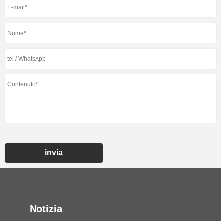
invia
Notizia